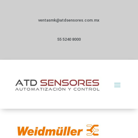
ventasmk@atdsensores.com.mx
55 5240 8000