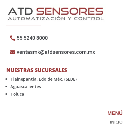
55 5240 8000
ventasmk@atdsensores.com.mx
NUESTRAS SUCURSALES
Tlalnepantla, Edo de Méx. (SEDE)
Aguascalientes
Toluca
MENÚ
INICIO