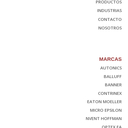
PRODUCTOS
INDUSTRIAS
CONTACTO
NOSOTROS
MARCAS
AUTONICS
BALLUFF
BANNER
CONTRINEX
EATON MOELLER
MICRO EPSILON
NVENT HOFFMAN
OPTEX FA