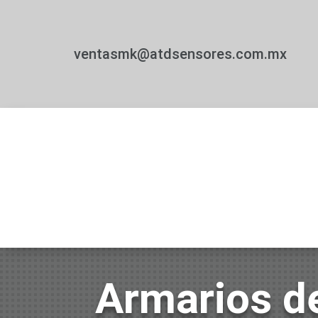
ventasmk@atdsensores.com.mx
Armarios de