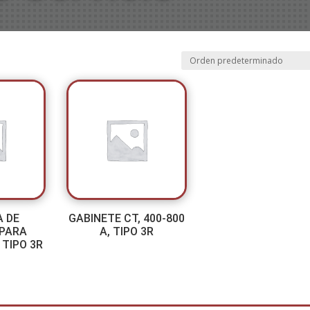
A DE
GABINETE CT, 400-800
 PARA
A, TIPO 3R
 TIPO 3R