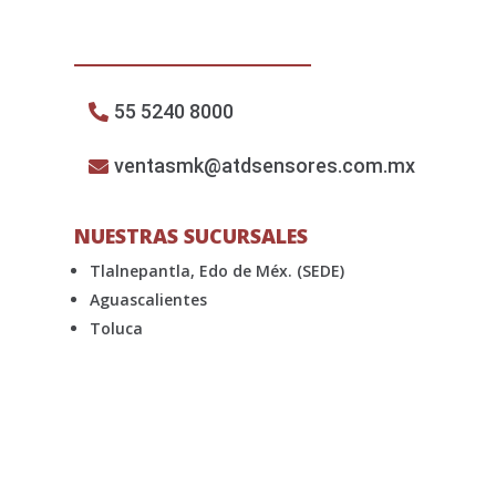
55 5240 8000
ventasmk@atdsensores.com.mx
NUESTRAS SUCURSALES
Tlalnepantla, Edo de Méx. (SEDE)
Aguascalientes
Toluca