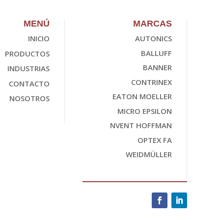
MENÚ
MARCAS
INICIO
AUTONICS
BALLUFF
PRODUCTOS
BANNER
INDUSTRIAS
CONTRINEX
CONTACTO
EATON MOELLER
NOSOTROS
MICRO EPSILON
NVENT HOFFMAN
OPTEX FA
WEIDMÜLLER