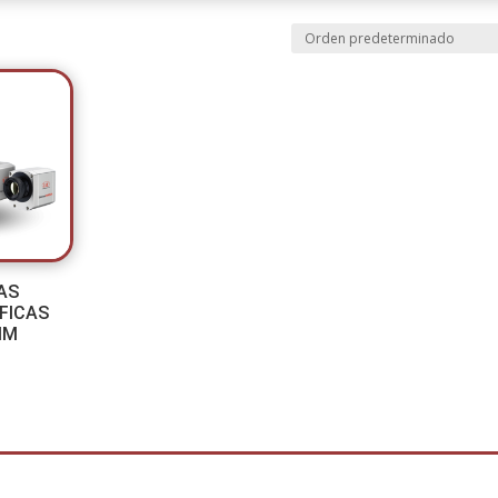
AS
FICAS
IM