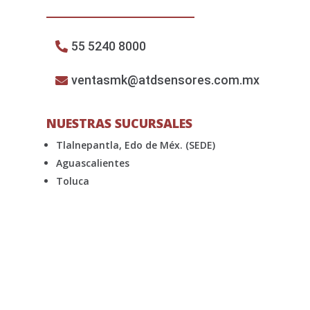
55 5240 8000
ventasmk@atdsensores.com.mx
NUESTRAS SUCURSALES
Tlalnepantla, Edo de Méx. (SEDE)
Aguascalientes
Toluca