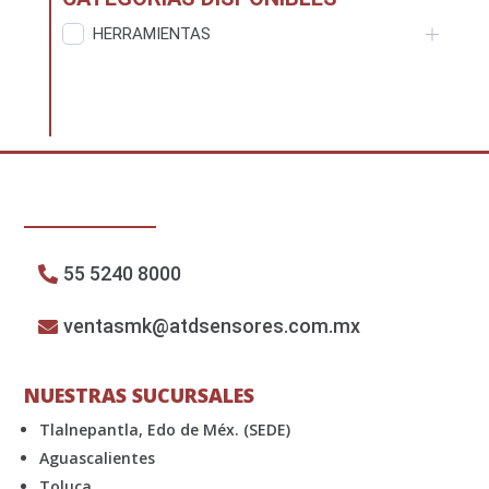
HERRAMIENTAS
55 5240 8000
ventasmk@atdsensores.com.mx
NUESTRAS SUCURSALES
Tlalnepantla, Edo de Méx. (SEDE)
Aguascalientes
Toluca