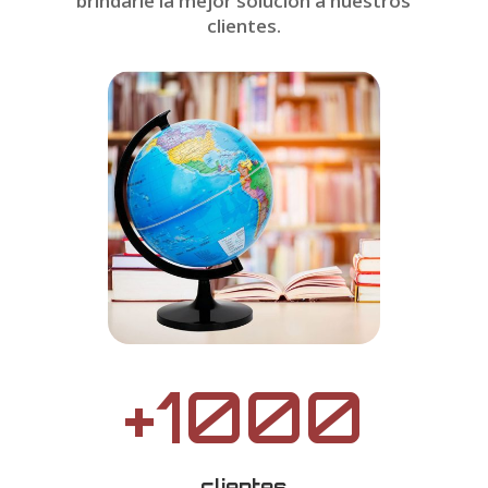
brindarle la mejor solución a
nuestros
clientes.
+1000
clientes