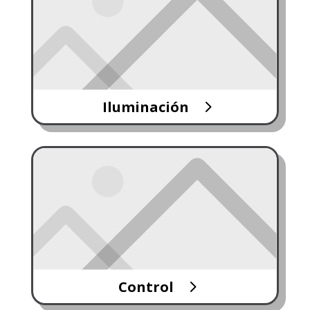
Iluminación
Control