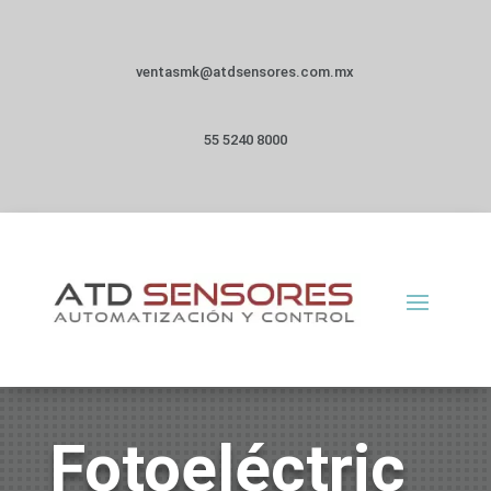
ventasmk@atdsensores.com.mx
55 5240 8000
Fotoeléctric