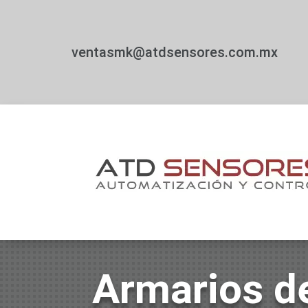
ventasmk@atdsensores.com.mx
Armarios de