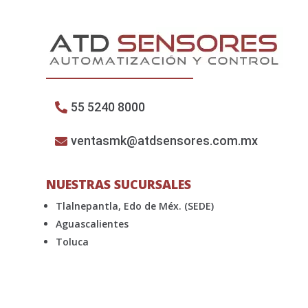
55 5240 8000
ventasmk@atdsensores.com.mx
NUESTRAS SUCURSALES
Tlalnepantla, Edo de Méx. (SEDE)
Aguascalientes
Toluca