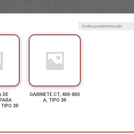
A DE
GABINETE CT, 400-800
 PARA
A, TIPO 3R
 TIPO 3R