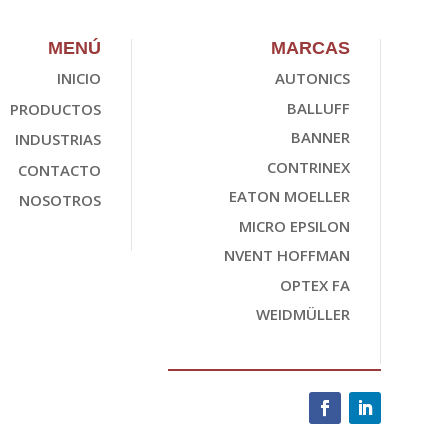
MENÚ
MARCAS
INICIO
AUTONICS
BALLUFF
PRODUCTOS
BANNER
INDUSTRIAS
CONTRINEX
CONTACTO
EATON MOELLER
NOSOTROS
MICRO EPSILON
NVENT HOFFMAN
OPTEX FA
WEIDMÜLLER