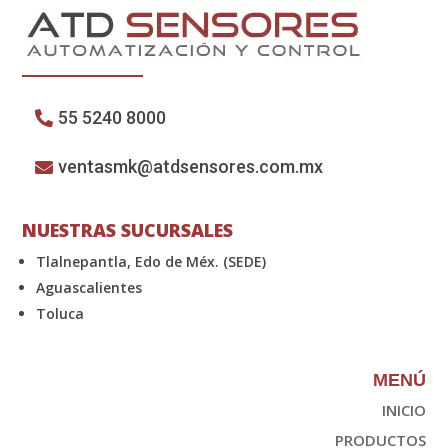
55 5240 8000
ventasmk@atdsensores.com.mx
NUESTRAS SUCURSALES
Tlalnepantla, Edo de Méx. (SEDE)
Aguascalientes
Toluca
MENÚ
INICIO
PRODUCTOS