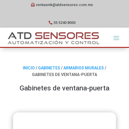
ventasmk@atdsensores.com.mx
55 5240 8000
INICIO
/
GABINETES
/
ARMARIOS MURALES
/
GABINETES DE VENTANA-PUERTA
Gabinetes de ventana-puerta