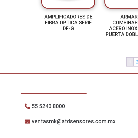
AMPLIFICADORES DE
ARMAR
FIBRA ÓPTICA SERIE
COMBINAB
DF-G
ACERO INOX
PUERTA DOBL
1
55 5240 8000
ventasmk@atdsensores.com.mx