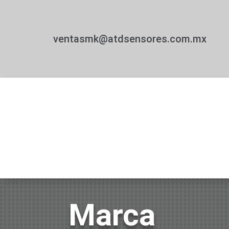
ventasmk@atdsensores.com.mx
Marca