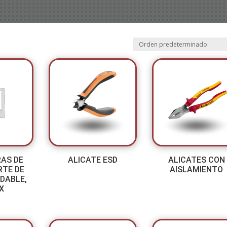
AS DE
ALICATE ESD
ALICATES CON
TE DE
AISLAMIENTO
IDABLE,
X