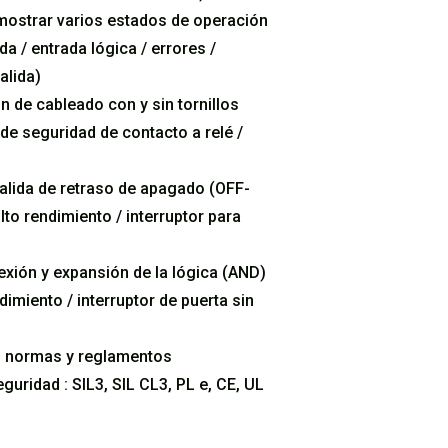
mostrar varios estados de operación
da / entrada lógica / errores /
alida)
 de cableado con y sin tornillos
de seguridad de contacto a relé /
salida de retraso de apagado (OFF-
to rendimiento / interruptor para
xión y expansión de la lógica (AND)
imiento / interruptor de puerta sin
s normas y reglamentos
guridad : SIL3, SIL CL3, PL e, CE, UL