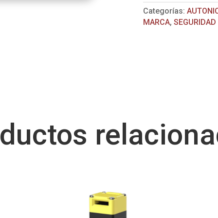
Categorías:
AUTONI
MARCA
,
SEGURIDAD
ductos relacion