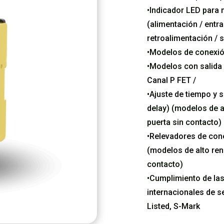
•Indicador LED para 
(alimentación / entra
retroalimentación / s
•Modelos de conexión
•Modelos con salida 
Canal P FET /
•Ajuste de tiempo y 
delay) (modelos de al
puerta sin contacto)
•Relevadores de cone
(modelos de alto rend
contacto)
•Cumplimiento de la
internacionales de se
Listed, S-Mark