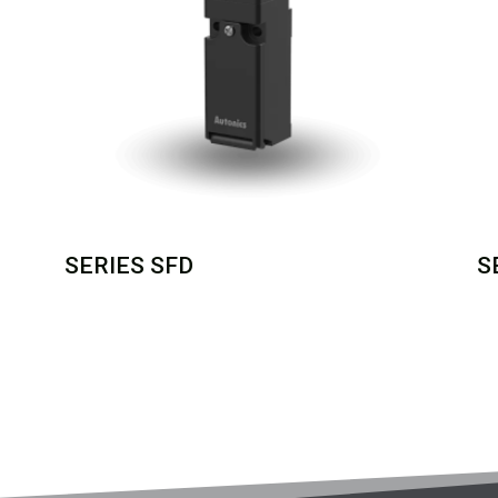
SERIES SFD
S