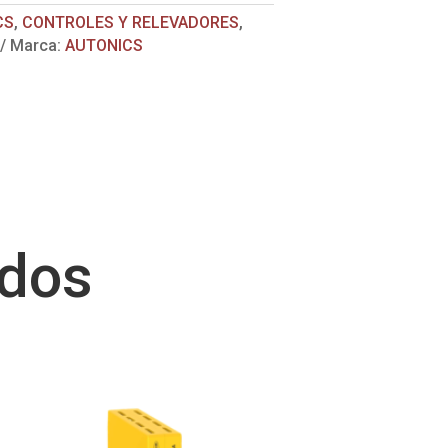
CS
,
CONTROLES Y RELEVADORES
,
Marca:
AUTONICS
ados