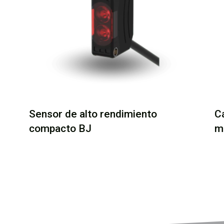
Sensor de alto rendimiento
C
compacto BJ
m