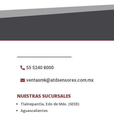
55 5240 8000
ventasmk@atdsensores.com.mx
NUESTRAS SUCURSALES
Tlalnepantla, Edo de Méx. (SEDE)
Aguascalientes