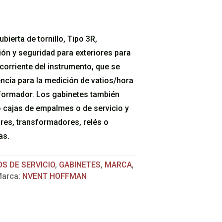
bierta de tornillo, Tipo 3R,
ón y seguridad para exteriores para
orriente del instrumento, que se
ncia para la medición de vatios/hora
sformador. Los gabinetes también
cajas de empalmes o de servicio y
res, transformadores, relés o
as.
S DE SERVICIO
,
GABINETES
,
MARCA
,
arca:
NVENT HOFFMAN