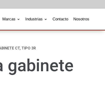
Marcas
Industrias
Contacto
Nosotros
BINETE CT, TIPO 3R
a gabinete