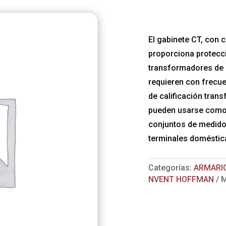
El gabinete CT, con cu
proporciona protecci
transformadores de c
requieren con frecue
de calificación tran
pueden usarse como 
conjuntos de medido
terminales doméstic
Categorías:
ARMARIO
NVENT HOFFMAN
M