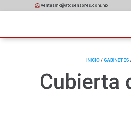
ventasmk@atdsensores.com.mx
INICIO
/
GABINETES
Cubierta 