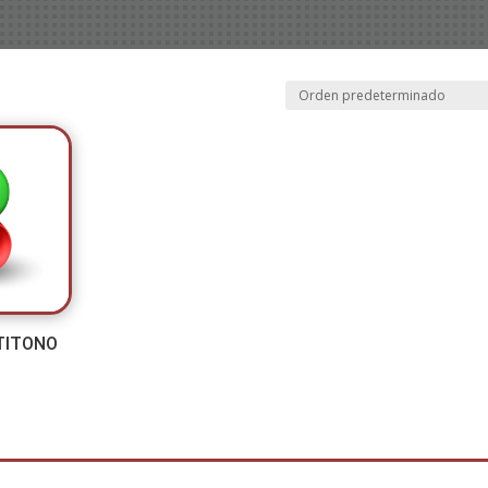
TITONO