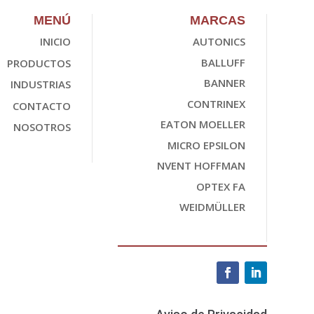
MENÚ
MARCAS
INICIO
AUTONICS
BALLUFF
PRODUCTOS
BANNER
INDUSTRIAS
CONTRINEX
CONTACTO
EATON MOELLER
NOSOTROS
MICRO EPSILON
NVENT HOFFMAN
OPTEX FA
WEIDMÜLLER