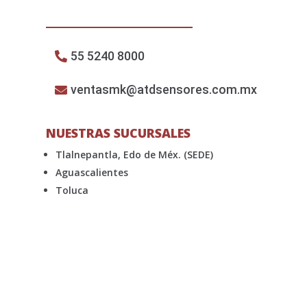
55 5240 8000
ventasmk@atdsensores.com.mx
NUESTRAS SUCURSALES
Tlalnepantla, Edo de Méx. (SEDE)
Aguascalientes
Toluca