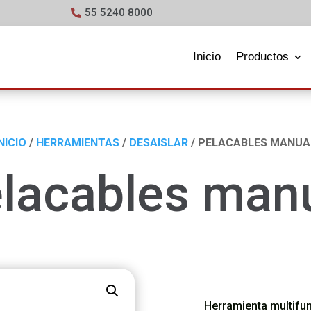
55 5240 8000
Inicio
Productos
NICIO
/
HERRAMIENTAS
/
DESAISLAR
/ PELACABLES MANUA
lacables man
Herramienta multifun