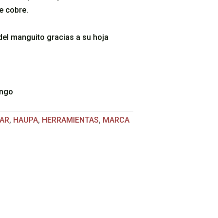
e cobre.
 del manguito gracias a su hoja
ango
LAR
,
HAUPA
,
HERRAMIENTAS
,
MARCA