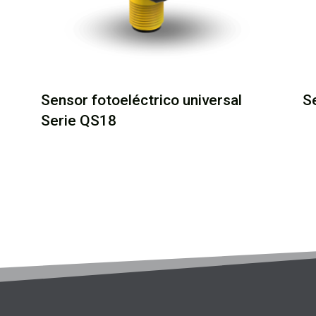
Sensor fotoeléctrico universal
S
Serie QS18