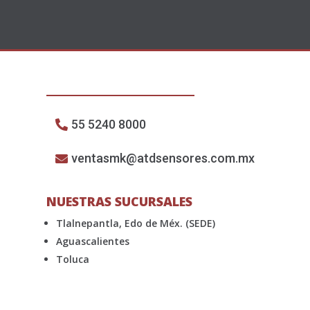
55 5240 8000
ventasmk@atdsensores.com.mx
NUESTRAS SUCURSALES
Tlalnepantla, Edo de Méx. (SEDE)
Aguascalientes
Toluca