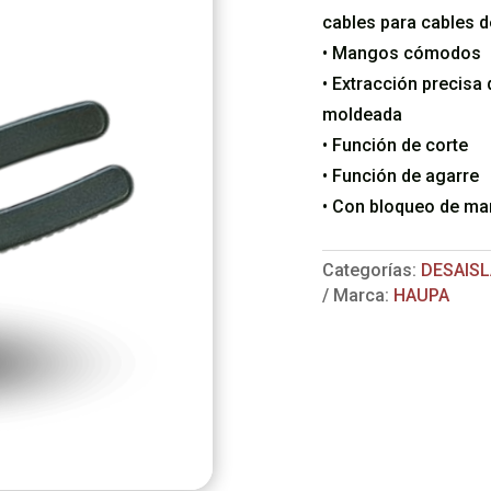
cables para cables d
• Mangos cómodos
• Extracción precisa
moldeada
• Función de corte
• Función de agarre
• Con bloqueo de m
Categorías:
DESAIS
Marca:
HAUPA