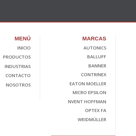
MENÚ
MARCAS
INICIO
AUTONICS
BALLUFF
PRODUCTOS
BANNER
INDUSTRIAS
CONTRINEX
CONTACTO
EATON MOELLER
NOSOTROS
MICRO EPSILON
NVENT HOFFMAN
OPTEX FA
WEIDMÜLLER