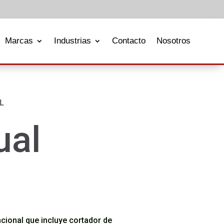
Marcas
Industrias
Contacto
Nosotros
L
ual
cional que incluye cortador de