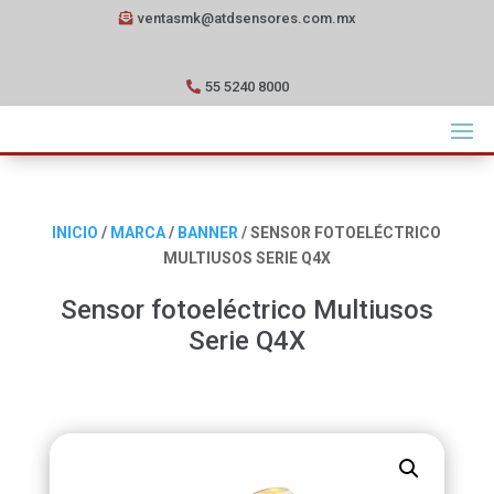
ventasmk@atdsensores.com.mx
55 5240 8000
INICIO
/
MARCA
/
BANNER
/ SENSOR FOTOELÉCTRICO
MULTIUSOS SERIE Q4X
Sensor fotoeléctrico Multiusos
Serie Q4X