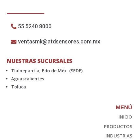
55 5240 8000
ventasmk@atdsensores.com.mx
NUESTRAS SUCURSALES
Tlalnepantla, Edo de Méx. (SEDE)
Aguascalientes
Toluca
MENÚ
INICIO
PRODUCTOS
INDUSTRIAS