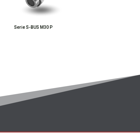
Serie S-BUS M30 P