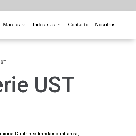
Marcas
Industrias
Contacto
Nosotros
UST
erie UST
nicos Contrinex brindan confianza,