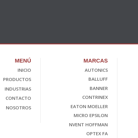
MENÚ
MARCAS
INICIO
AUTONICS
BALLUFF
PRODUCTOS
BANNER
INDUSTRIAS
CONTRINEX
CONTACTO
EATON MOELLER
NOSOTROS
MICRO EPSILON
NVENT HOFFMAN
OPTEX FA