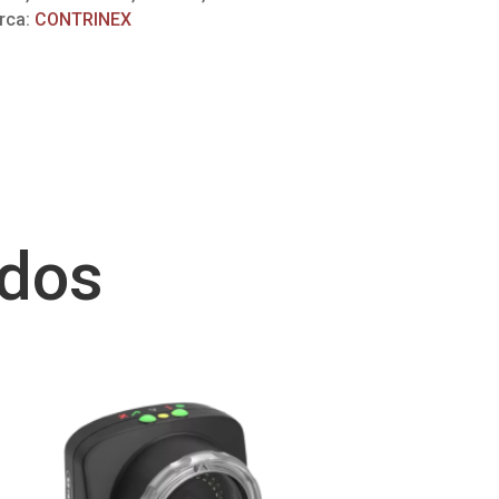
rca:
CONTRINEX
ados