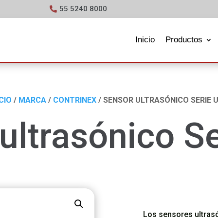
55 5240 8000
Inicio
Productos
ICIO
/
MARCA
/
CONTRINEX
/ SENSOR ULTRASÓNICO SERIE 
ultrasónico S
Los sensores ultrasó