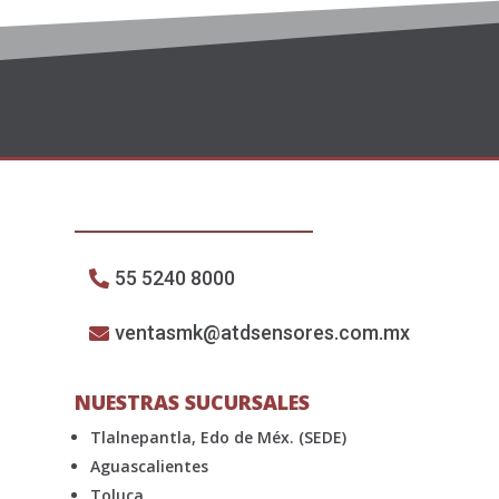
55 5240 8000
ventasmk@atdsensores.com.mx
NUESTRAS SUCURSALES
Tlalnepantla, Edo de Méx. (SEDE)
Aguascalientes
Toluca