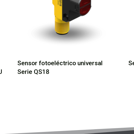
Sensor fotoeléctrico universal
S
U
Serie QS18