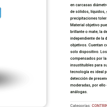
en carcasas diámetr
de sólidos, líquidos,
precipitaciones tole
Material objetivo pue
brillante o mate; la 
independiente de la 
objetivos. Cuentan c
solo dispositivo. Lo
compensados por la 
insustituibles para s
tecnología es ideal 
detección de presenc
moderadas, por ello 
análogas.
Categorías:
CONTRI