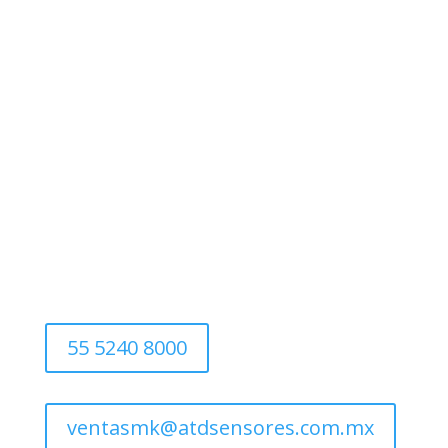
55 5240 8000
ventasmk@atdsensores.com.mx