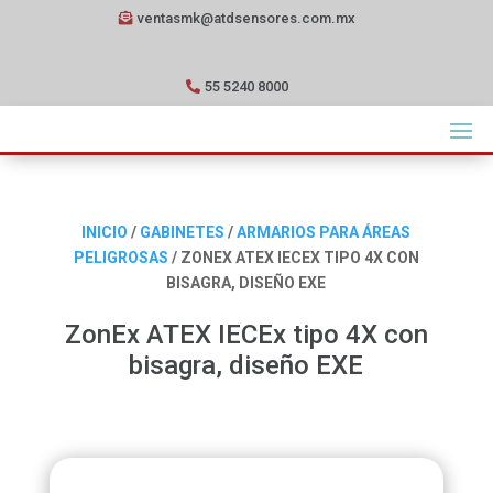
ventasmk@atdsensores.com.mx
55 5240 8000
INICIO
/
GABINETES
/
ARMARIOS PARA ÁREAS
PELIGROSAS
/ ZONEX ATEX IECEX TIPO 4X CON
BISAGRA, DISEÑO EXE
ZonEx ATEX IECEx tipo 4X con
bisagra, diseño EXE