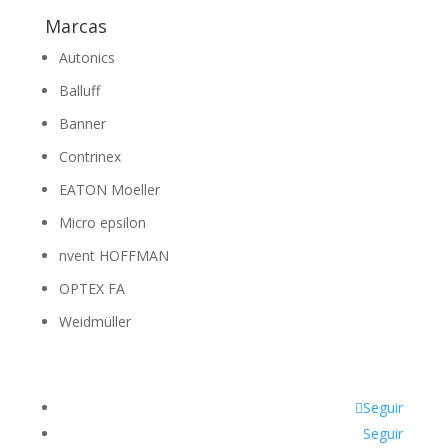
Marcas
Autonics
Balluff
Banner
Contrinex
EATON Moeller
Micro epsilon
nvent HOFFMAN
OPTEX FA
Weidmüller
Seguir
Seguir