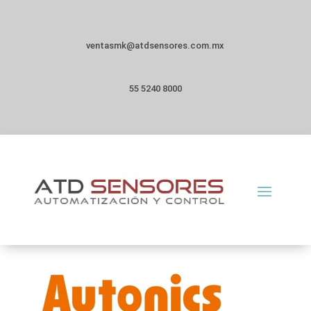
ventasmk@atdsensores.com.mx
55 5240 8000