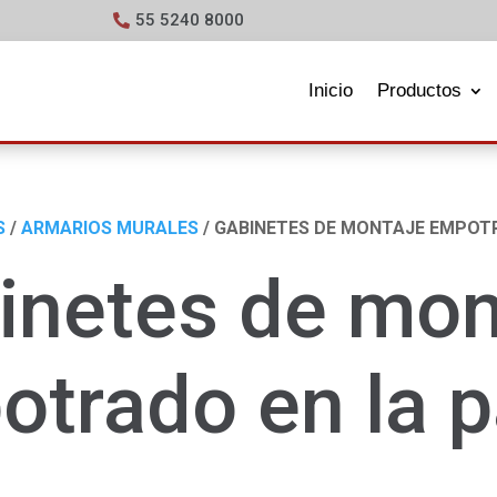
55 5240 8000
Inicio
Productos
S
/
ARMARIOS MURALES
/ GABINETES DE MONTAJE EMPOT
inetes de mon
trado en la 