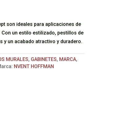
t son ideales para aplicaciones de
Con un estilo estilizado, pestillos de
as y un acabado atractivo y duradero.
OS MURALES
,
GABINETES
,
MARCA
,
arca:
NVENT HOFFMAN