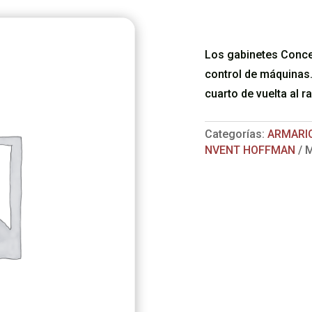
Los gabinetes Concep
control de máquinas. 
cuarto de vuelta al r
Categorías:
ARMARI
NVENT HOFFMAN
M