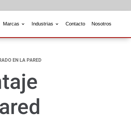
Marcas
Industrias
Contacto
Nosotros
RADO EN LA PARED
taje
pared