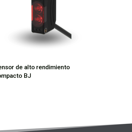
ensor de alto rendimiento
ompacto BJ