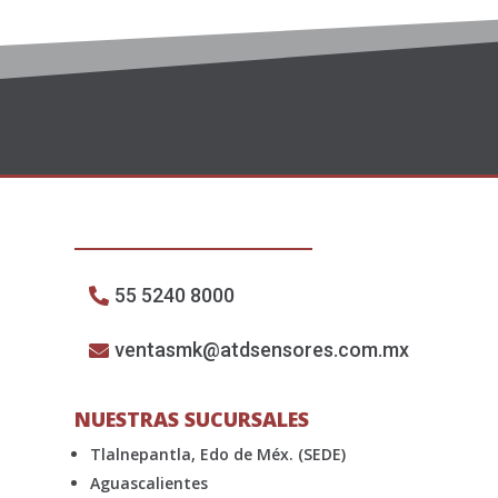
55 5240 8000
ventasmk@atdsensores.com.mx
NUESTRAS SUCURSALES
Tlalnepantla, Edo de Méx. (SEDE)
Aguascalientes